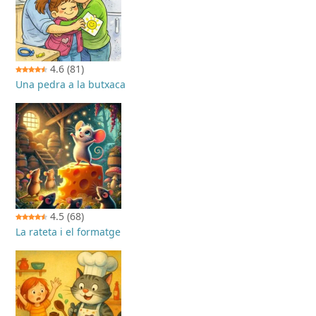
4.6
(81)
Una pedra a la butxaca
4.5
(68)
La rateta i el formatge