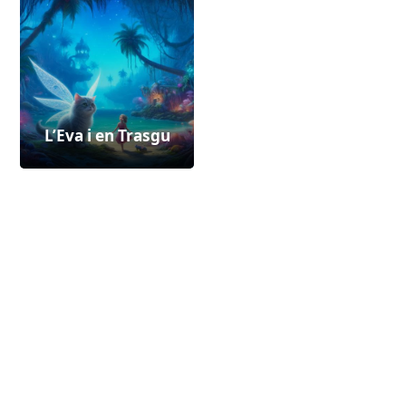
L’Eva i en Trasgu