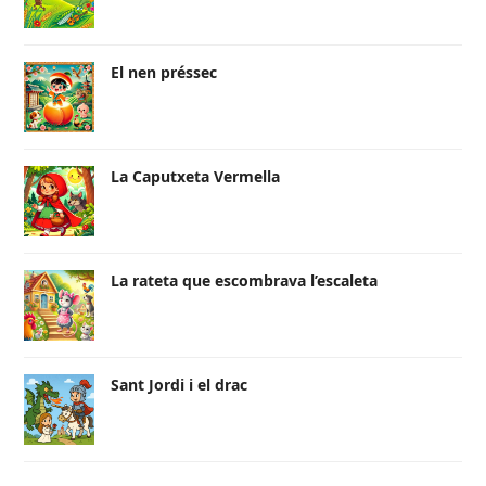
El nen préssec
La Caputxeta Vermella
La rateta que escombrava l’escaleta
Sant Jordi i el drac