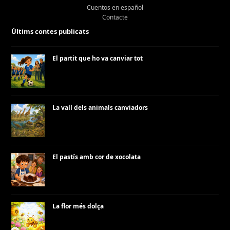
Cuentos en español
Contacte
Últims contes publicats
El partit que ho va canviar tot
La vall dels animals canviadors
El pastís amb cor de xocolata
La flor més dolça