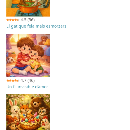
4.5
(56)
El gat que feia mals esmorzars
4.7
(46)
Un fil invisible d’amor