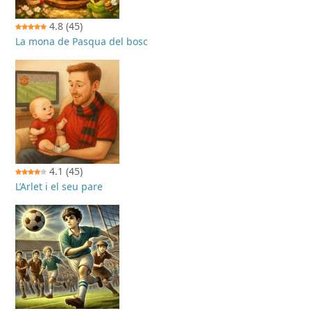
4.8
(45)
La mona de Pasqua del bosc
4.1
(45)
L’Arlet i el seu pare