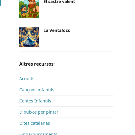
El sastre valent
La Ventafocs
Altres recursos:
Acudits
Cançons infantils
Contes Infantils
Dibuixos per pintar
Dites catalanes
Embarbussaments