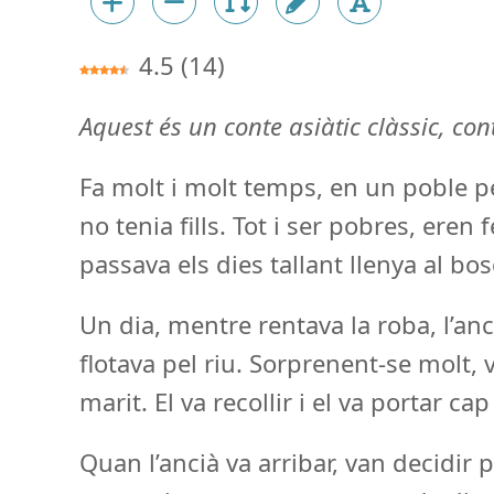
4.5
(
14
)
Aquest és un conte asiàtic clàssic, co
Fa molt i molt temps, en un poble pe
no tenia fills. Tot i ser pobres, eren 
passava els dies tallant llenya al bos
Un dia, mentre rentava la roba, l’a
flotava pel riu. Sorprenent-se molt,
marit. El va recollir i el va portar cap
Quan l’ancià va arribar, van decidir p