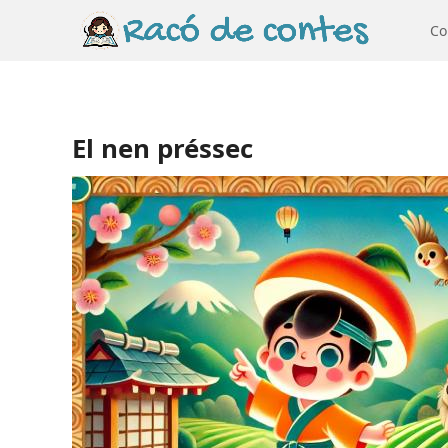
Co
El nen préssec