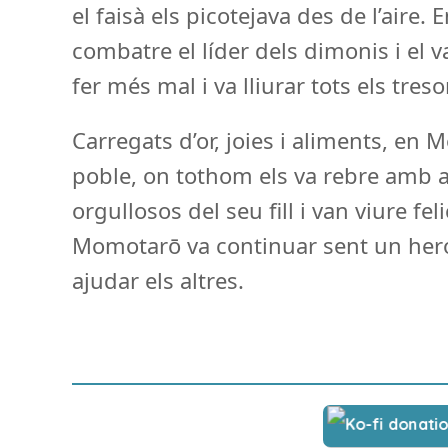
el faisà els picotejava des de l’aire
combatre el líder dels dimonis i el v
fer més mal i va lliurar tots els tres
Carregats d’or, joies i aliments, en 
poble, on tothom els va rebre amb 
orgullosos del seu fill i van viure fe
Momotarō va continuar sent un hero
ajudar els altres.