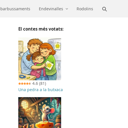
barbussaments
Endevinalles
Rodolins
El contes més votats:
4.6
(81)
Una pedra a la butxaca