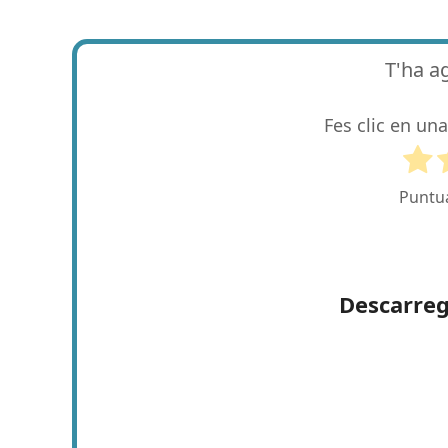
T'ha a
Fes clic en una
Puntu
Descarreg