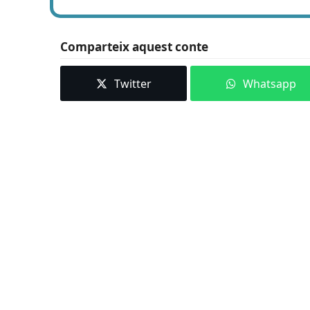
Comparteix aquest conte
Twitter
Whatsapp