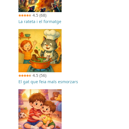
4.5
(68)
La rateta i el formatge
4.5
(56)
El gat que feia mals esmorzars