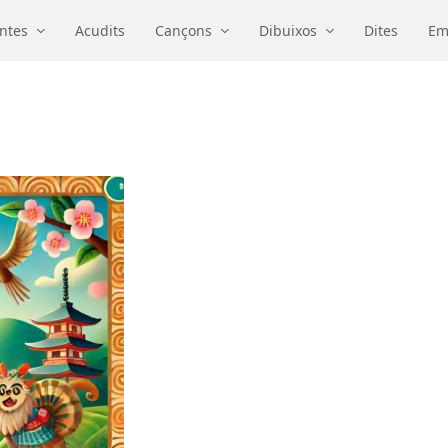
ntes
Acudits
Cançons
Dibuixos
Dites
Em