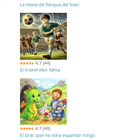
t
La mona de Pasqua del bosc
4.7
(44)
El triomf d’en Yahia
4.7
(40)
El drac que no volia espantar ningú