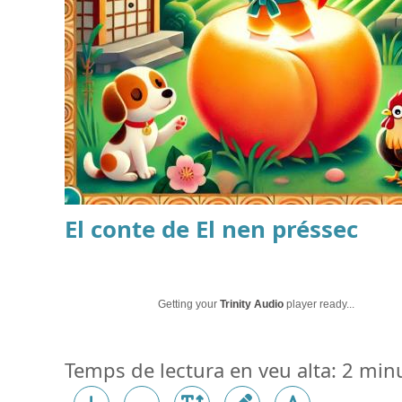
El conte de
El nen préssec
Getting your
Trinity Audio
player ready...