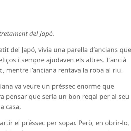
ntretament del Japó.
tit del Japó, vivia una parella d’ancians qu
feliços i sempre ajudaven els altres. L’ancià
c, mentre l’anciana rentava la roba al riu.
nciana va veure un préssec enorme que
 va pensar que seria un bon regal per al seu
 a casa.
artir el préssec per sopar. Però, en obrir-lo,