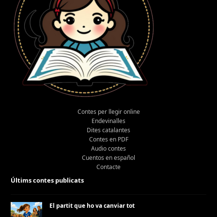
Contes per llegir online
Endevinalles
Dites catalantes
Contes en PDF
Audio contes
Cuentos en español
Contacte
Últims contes publicats
El partit que ho va canviar tot