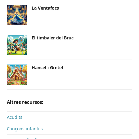
La Ventafocs
El timbaler del Bruc
Hansel i Gretel
Altres recursos:
Acudits
Cançons infantils