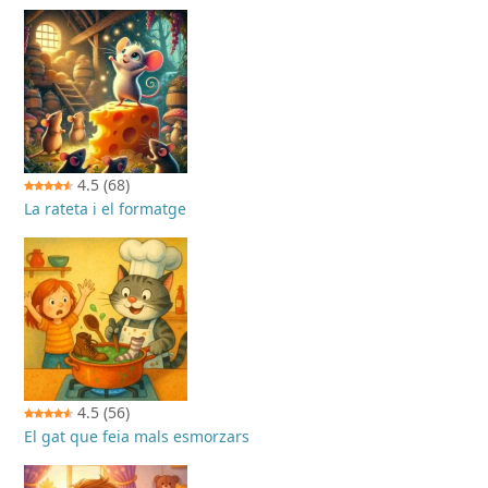
4.5
(68)
La rateta i el formatge
4.5
(56)
El gat que feia mals esmorzars