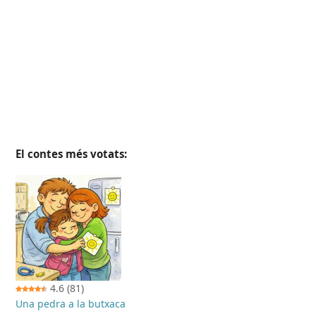
El contes més votats:
4.6
(81)
Una pedra a la butxaca