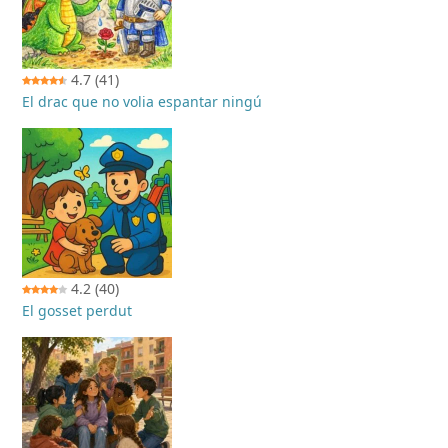
4.7
(41)
El drac que no volia espantar ningú
4.2
(40)
El gosset perdut