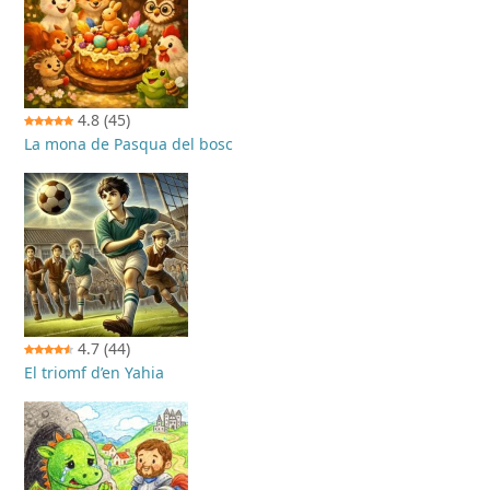
4.8
(45)
La mona de Pasqua del bosc
4.7
(44)
El triomf d’en Yahia