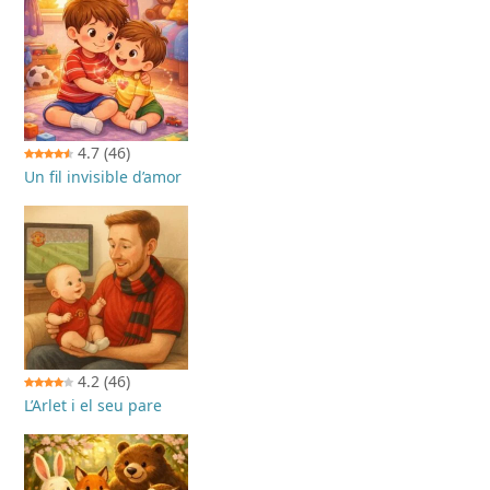
4.7
(46)
Un fil invisible d’amor
4.2
(46)
L’Arlet i el seu pare