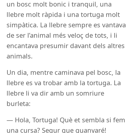
un bosc molt bonic i tranquil, una
llebre molt ràpida i una tortuga molt
simpàtica. La llebre sempre es vantava
de ser l’animal més veloç de tots, i li
encantava presumir davant dels altres
animals.
Un dia, mentre caminava pel bosc, la
llebre es va trobar amb la tortuga. La
llebre li va dir amb un somriure
burleta:
— Hola, Tortuga! Què et sembla si fem
una cursa? Segur que guanyaré!