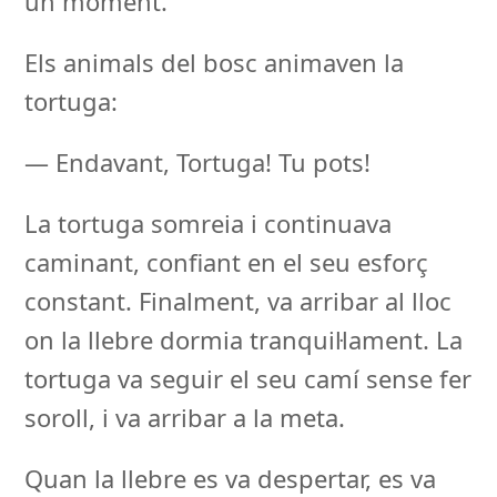
un moment.
Els animals del bosc animaven la
tortuga:
— Endavant, Tortuga! Tu pots!
La tortuga somreia i continuava
caminant, confiant en el seu esforç
constant. Finalment, va arribar al lloc
on la llebre dormia tranquil·lament. La
tortuga va seguir el seu camí sense fer
soroll, i va arribar a la meta.
Quan la llebre es va despertar, es va