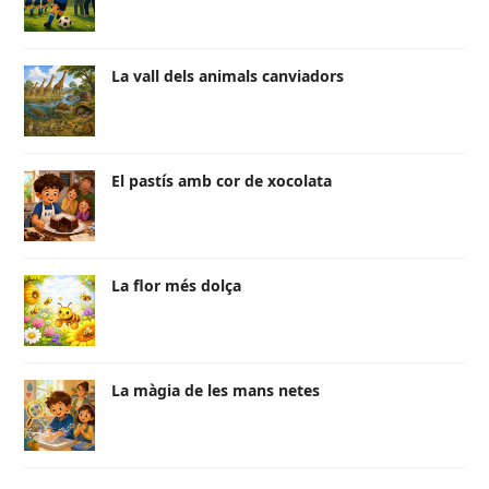
La vall dels animals canviadors
El pastís amb cor de xocolata
La flor més dolça
La màgia de les mans netes