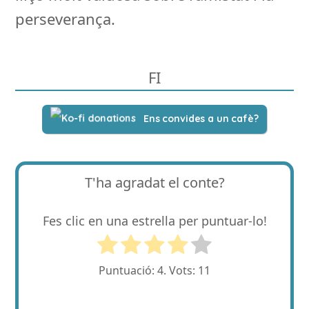
perseverança.
FI
Ens convides a un cafè?
T'ha agradat el conte?
Fes clic en una estrella per puntuar-lo!
Puntuació:
4
. Vots:
11