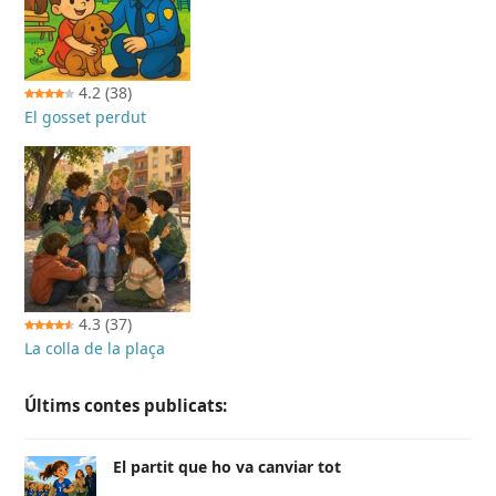
4.2
(38)
El gosset perdut
4.3
(37)
La colla de la plaça
Últims contes publicats:
El partit que ho va canviar tot