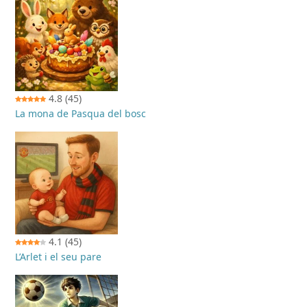
4.8
(45)
La mona de Pasqua del bosc
4.1
(45)
L’Arlet i el seu pare