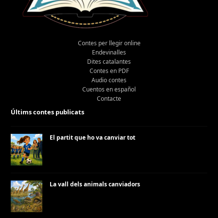
Contes per llegir online
Endevinalles
Dites catalantes
Contes en PDF
Audio contes
Cuentos en español
Contacte
Últims contes publicats
El partit que ho va canviar tot
La vall dels animals canviadors