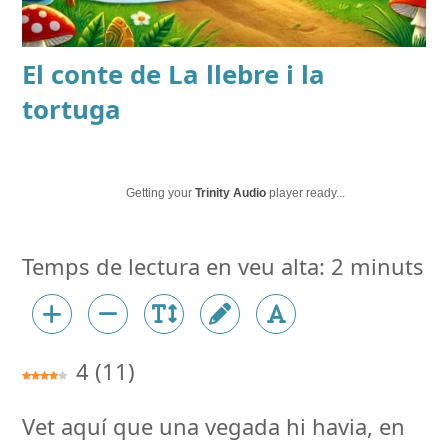
El conte de
La llebre i la
tortuga
Getting your
Trinity Audio
player ready...
4
(
11
)
Vet aquí que una vegada hi havia, en