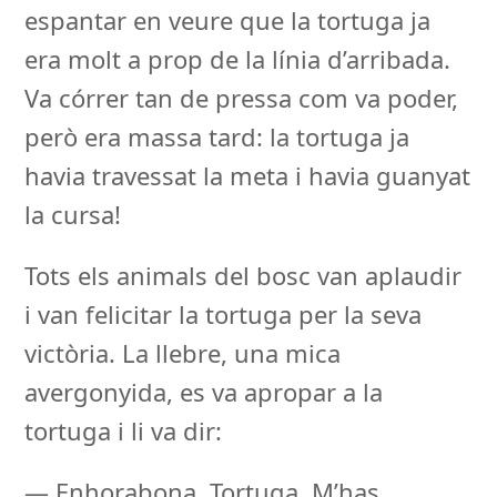
espantar en veure que la tortuga ja
era molt a prop de la línia d’arribada.
Va córrer tan de pressa com va poder,
però era massa tard: la tortuga ja
havia travessat la meta i havia guanyat
la cursa!
Tots els animals del bosc van aplaudir
i van felicitar la tortuga per la seva
victòria. La llebre, una mica
avergonyida, es va apropar a la
tortuga i li va dir:
— Enhorabona, Tortuga. M’has