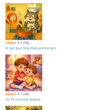
4.5
(56)
El gat que feia mals esmorzars
4.7
(46)
Un fil invisible d’amor