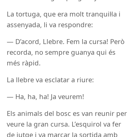
La tortuga, que era molt tranquil·la i
assenyada, li va respondre:
— D’acord, Llebre. Fem la cursa! Però
recorda, no sempre guanya qui és
més ràpid.
La llebre va esclatar a riure:
— Ha, ha, ha! Ja veurem!
Els animals del bosc es van reunir per
veure la gran cursa. L’esquirol va fer
de jutge i va marcar la sortida amb