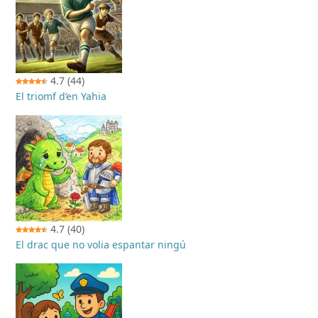
4.7
(44)
El triomf d’en Yahia
4.7
(40)
El drac que no volia espantar ningú