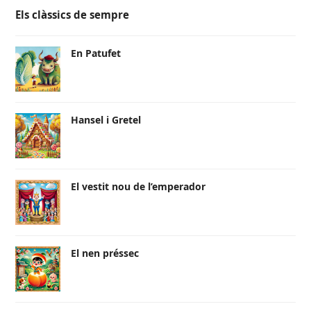
Els clàssics de sempre
En Patufet
Hansel i Gretel
El vestit nou de l’emperador
El nen préssec