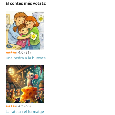
El contes més votats:
4.6
(81)
Una pedra a la butxaca
4.5
(68)
La rateta i el formatge