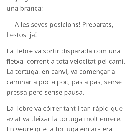
una branca:
— A les seves posicions! Preparats,
llestos, ja!
La llebre va sortir disparada com una
fletxa, corrent a tota velocitat pel camí.
La tortuga, en canvi, va començar a
caminar a poc a poc, pas a pas, sense
pressa però sense pausa.
La llebre va córrer tant i tan ràpid que
aviat va deixar la tortuga molt enrere.
En veure que la tortuga encara era