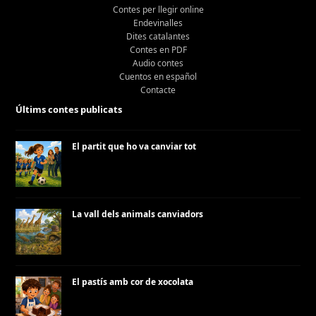
Contes per llegir online
Endevinalles
Dites catalantes
Contes en PDF
Audio contes
Cuentos en español
Contacte
Últims contes publicats
El partit que ho va canviar tot
La vall dels animals canviadors
El pastís amb cor de xocolata