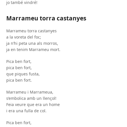
jo també vindré!
Marrameu torra castanyes
Marrameu torra castanyes
a la voreta del foc;
ja n’hi peta una als morros,
ja en tenim Marrameu mort.
Pica ben fort,
pica ben fort,
que piques fusta,
pica ben fort.
Marrameu i Marrameua,
s’embolica amb un llençol!
Feia veure que era un home
i era una fulla de col.
Pica ben fort,