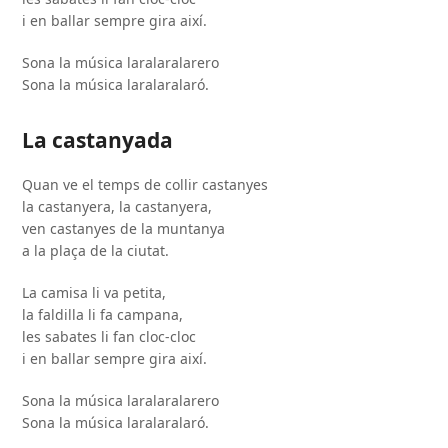
i en ballar sempre gira així.
Sona la música laralaralarero
Sona la música laralaralaró.
La castanyada
Quan ve el temps de collir castanyes
la castanyera, la castanyera,
ven castanyes de la muntanya
a la plaça de la ciutat.
La camisa li va petita,
la faldilla li fa campana,
les sabates li fan cloc-cloc
i en ballar sempre gira així.
Sona la música laralaralarero
Sona la música laralaralaró.