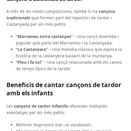
A més de les noves composicions, també hi ha
cançons
tradicionals
que formen part del repertori de tardor i
Castanyada per als més petits:
“Marrameu torra castanyes”
– Una cançó divertida i
popular que parla del Marrameu i la Castanyada.
“La Castanyera”
– Una melodia clàssica que explica la
història de la castanyera baixant de la muntanya.
“Plou i fa sol”
– Una cançó relacionada amb els canvis
de temps típics de la tardor.
Beneficis de cantar cançons de tardor
amb els infants
Les
cançons de tardor infantils
ofereixen múltiples
avantatges per als més petits:
Milloren l’expressió oral i el vocabulari.