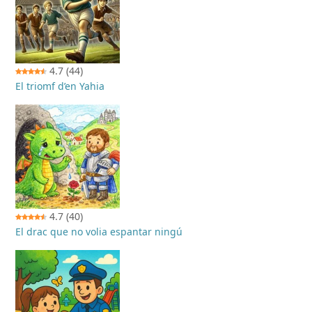
4.7
(44)
El triomf d’en Yahia
4.7
(40)
El drac que no volia espantar ningú