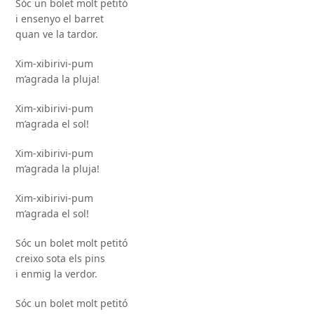
Sóc un bolet molt petitó
i ensenyo el barret
quan ve la tardor.
Xim-xibirivi-pum
m’agrada la pluja!
Xim-xibirivi-pum
m’agrada el sol!
Xim-xibirivi-pum
m’agrada la pluja!
Xim-xibirivi-pum
m’agrada el sol!
Sóc un bolet molt petitó
creixo sota els pins
i enmig la verdor.
Sóc un bolet molt petitó