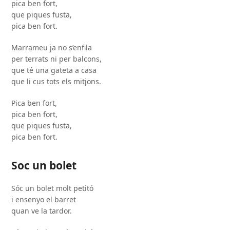
pica ben fort,
que piques fusta,
pica ben fort.
Marrameu ja no s’enfila
per terrats ni per balcons,
que té una gateta a casa
que li cus tots els mitjons.
Pica ben fort,
pica ben fort,
que piques fusta,
pica ben fort.
Soc un bolet
Sóc un bolet molt petitó
i ensenyo el barret
quan ve la tardor.