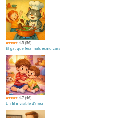
4.5
(56)
El gat que feia mals esmorzars
4.7
(46)
Un fil invisible d’amor