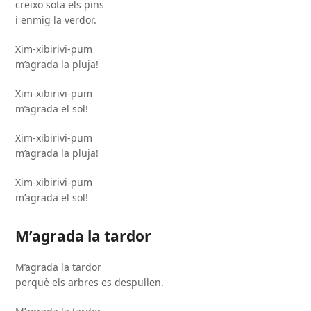
creixo sota els pins
i enmig la verdor.
Xim-xibirivi-pum
m’agrada la pluja!
Xim-xibirivi-pum
m’agrada el sol!
Xim-xibirivi-pum
m’agrada la pluja!
Xim-xibirivi-pum
m’agrada el sol!
M’agrada la tardor
M’agrada la tardor
perquè els arbres es despullen.