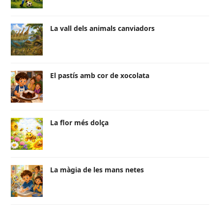
La vall dels animals canviadors
El pastís amb cor de xocolata
La flor més dolça
La màgia de les mans netes