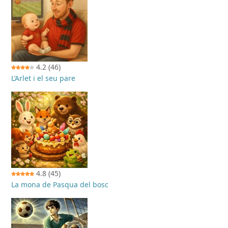
4.2
(46)
L’Arlet i el seu pare
4.8
(45)
La mona de Pasqua del bosc