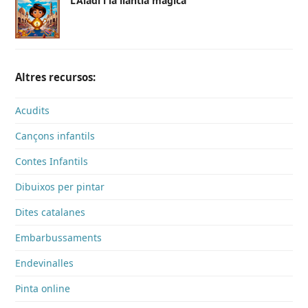
L’Aladí i la llàntia màgica
Altres recursos:
Acudits
Cançons infantils
Contes Infantils
Dibuixos per pintar
Dites catalanes
Embarbussaments
Endevinalles
Pinta online