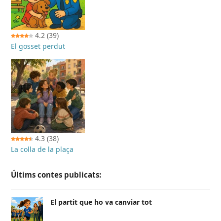
4.2
(39)
El gosset perdut
4.3
(38)
La colla de la plaça
Últims contes publicats:
El partit que ho va canviar tot