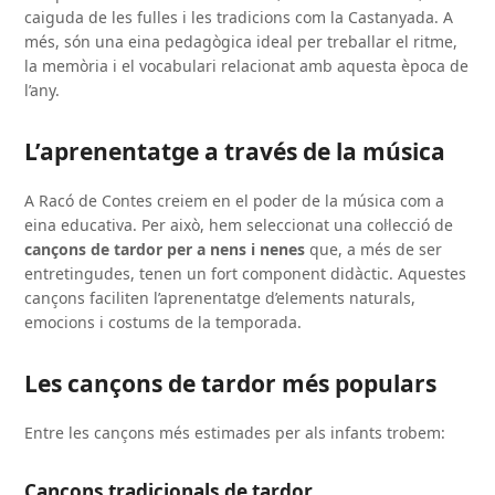
caiguda de les fulles i les tradicions com la Castanyada. A
més, són una eina pedagògica ideal per treballar el ritme,
la memòria i el vocabulari relacionat amb aquesta època de
l’any.
L’aprenentatge a través de la música
A Racó de Contes creiem en el poder de la música com a
eina educativa. Per això, hem seleccionat una col·lecció de
cançons de tardor per a nens i nenes
que, a més de ser
entretingudes, tenen un fort component didàctic. Aquestes
cançons faciliten l’aprenentatge d’elements naturals,
emocions i costums de la temporada.
Les cançons de tardor més populars
Entre les cançons més estimades per als infants trobem:
Cançons tradicionals de tardor