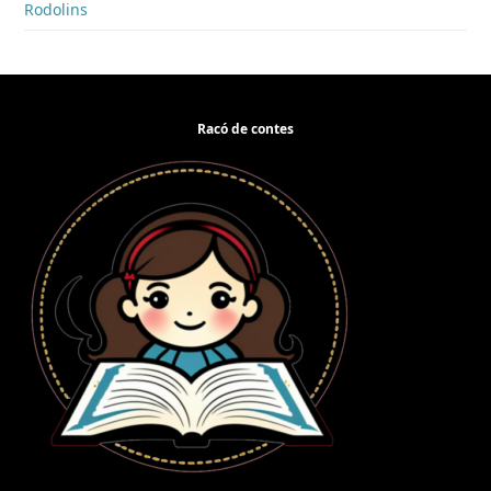
Rodolins
Racó de contes