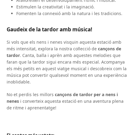
Afavoreixen el desenvolupament rítmic i musical.
Estimulen la creativitat i la imaginació.
Fomenten la connexió amb la natura i les tradicions.
Gaudeix de la tardor amb música!
Si vols que els nens i nenes visquin aquesta estació amb
més intensitat, explora la nostra col·lecció de
cançons de
tardor
. Canta, balla i aprèn amb aquestes melodies que
faran que la tardor sigui encara més especial. Acompanya
els més petits en aquest viatge musical i descobreix com la
música pot convertir qualsevol moment en una experiència
inoblidable.
No et perdis les millors
cançons de tardor per a nens i
nenes
i converteix aquesta estació en una aventura plena
de ritme i aprenentatge!