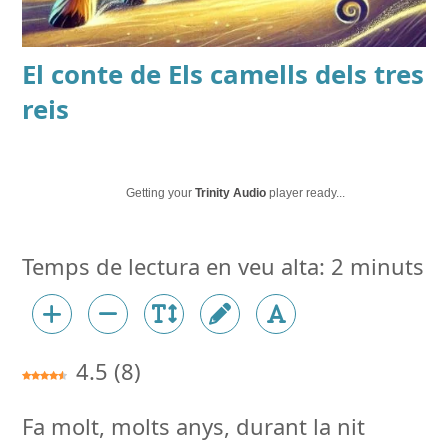
El conte de
Els camells dels tres
reis
Getting your
Trinity Audio
player ready...
4.5
(
8
)
Fa molt, molts anys, durant la nit