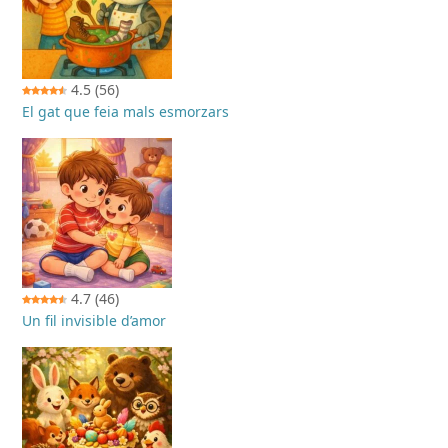
4.5
(56)
El gat que feia mals esmorzars
4.7
(46)
Un fil invisible d’amor