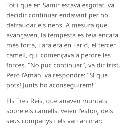
Tot i que en Samir estava esgotat, va
decidir continuar endavant per no
defraudar els nens. A mesura que
avançaven, la tempesta es feia encara
més forta, i ara era en Farid, el tercer
camell, qui començava a perdre les
forces. “No puc continuar”, va dir trist.
Però l’Amani va respondre: “Sí que
pots! Junts ho aconseguirem!”
Els Tres Reis, que anaven muntats
sobre els camells, veien l’esforç dels
seus companys i els van animar: