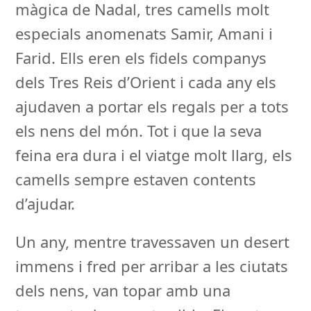
màgica de Nadal, tres camells molt
especials anomenats Samir, Amani i
Farid. Ells eren els fidels companys
dels Tres Reis d’Orient i cada any els
ajudaven a portar els regals per a tots
els nens del món. Tot i que la seva
feina era dura i el viatge molt llarg, els
camells sempre estaven contents
d’ajudar.
Un any, mentre travessaven un desert
immens i fred per arribar a les ciutats
dels nens, van topar amb una