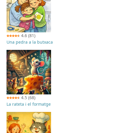
4.6
(81)
Una pedra a la butxaca
4.5
(68)
La rateta i el formatge