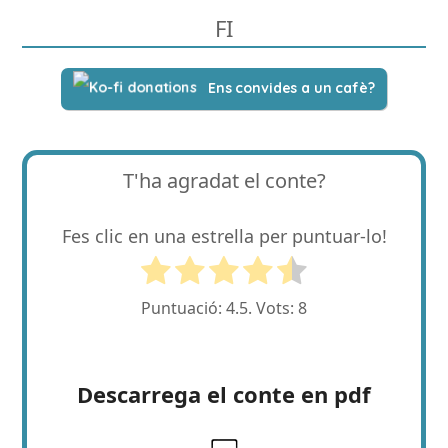
FI
Ens convides a un cafè?
T'ha agradat el conte?
Fes clic en una estrella per puntuar-lo!
Puntuació:
4.5
. Vots:
8
Descarrega el conte en pdf