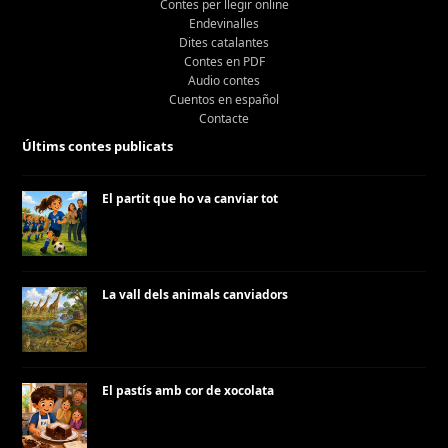
Contes per llegir online
Endevinalles
Dites catalantes
Contes en PDF
Audio contes
Cuentos en español
Contacte
Últims contes publicats
El partit que ho va canviar tot
La vall dels animals canviadors
El pastís amb cor de xocolata