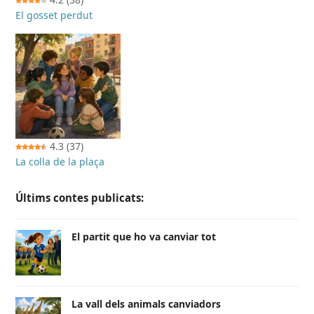
El gosset perdut
4.3
(37)
La colla de la plaça
Últims contes publicats:
El partit que ho va canviar tot
La vall dels animals canviadors