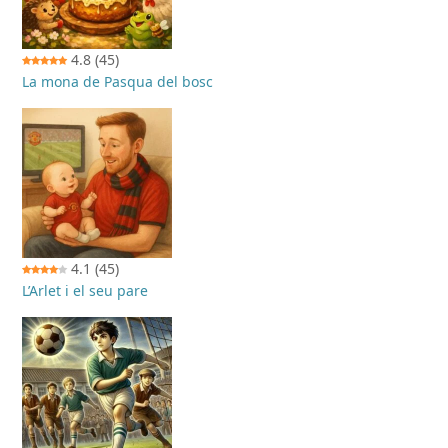
4.8
(45)
La mona de Pasqua del bosc
4.1
(45)
L’Arlet i el seu pare