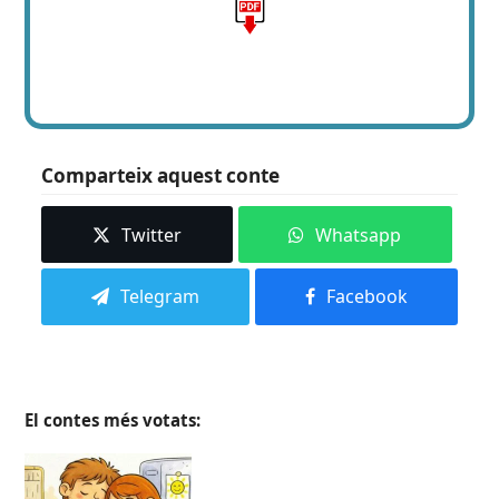
Comparteix aquest conte
Twitter
Whatsapp
Telegram
Facebook
El contes més votats: