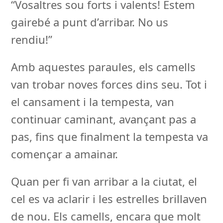
“Vosaltres sou forts i valents! Estem
gairebé a punt d’arribar. No us
rendiu!”
Amb aquestes paraules, els camells
van trobar noves forces dins seu. Tot i
el cansament i la tempesta, van
continuar caminant, avançant pas a
pas, fins que finalment la tempesta va
començar a amainar.
Quan per fi van arribar a la ciutat, el
cel es va aclarir i les estrelles brillaven
de nou. Els camells, encara que molt