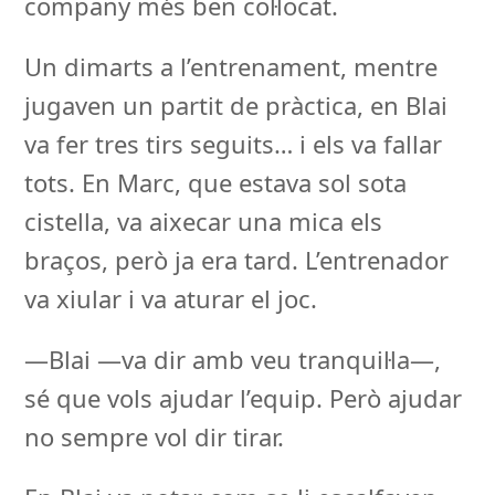
company més ben col·locat.
Un dimarts a l’entrenament, mentre
jugaven un partit de pràctica, en Blai
va fer tres tirs seguits… i els va fallar
tots. En Marc, que estava sol sota
cistella, va aixecar una mica els
braços, però ja era tard. L’entrenador
va xiular i va aturar el joc.
—Blai —va dir amb veu tranquil·la—,
sé que vols ajudar l’equip. Però ajudar
no sempre vol dir tirar.