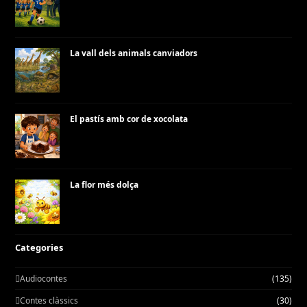
La vall dels animals canviadors
El pastís amb cor de xocolata
La flor més dolça
Categories
Audiocontes
(135)
Contes clàssics
(30)