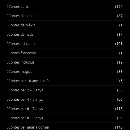
Contes curts
(194)
Contes d'animals
(87)
Contes de Mèxic
(1)
Contes de nadal
(17)
Contes educatius
(101)
Contes francesos
(1)
Contes inclusius
(19)
Contes màgics
(88)
Contes per 10 anys o més
(5)
Contes per 2 – 3 anys
(38)
Contes per 4 – 5 anys
(60)
Contes per 6 – 7 anys
(113)
Contes per 8 – 9 anys
(39)
Contes per anar a dormir
(143)