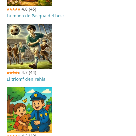
4.8
(45)
La mona de Pasqua del bosc
4.7
(44)
El triomf d’en Yahia
4.2
(40)