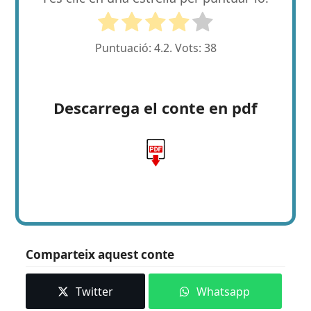
Puntuació:
4.2
. Vots:
38
Descarrega el conte en pdf
Comparteix aquest conte
Twitter
Whatsapp