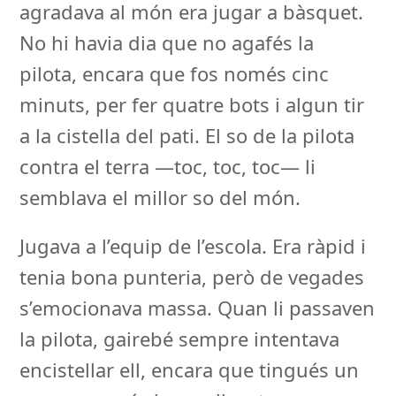
agradava al món era jugar a bàsquet.
No hi havia dia que no agafés la
pilota, encara que fos només cinc
minuts, per fer quatre bots i algun tir
a la cistella del pati. El so de la pilota
contra el terra —toc, toc, toc— li
semblava el millor so del món.
Jugava a l’equip de l’escola. Era ràpid i
tenia bona punteria, però de vegades
s’emocionava massa. Quan li passaven
la pilota, gairebé sempre intentava
encistellar ell, encara que tingués un