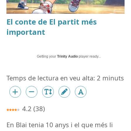
El conte de
El partit més
important
Getting your
Trinity Audio
player ready...
4.2
(
38
)
En Blai tenia 10 anys i el que més li