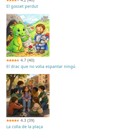
El gosset perdut
4.7
(40)
El drac que no volia espantar ningú
4.3
(39)
La colla de la plaça