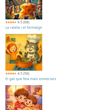
4.5
(68)
La rateta i el formatge
4.5
(56)
El gat que feia mals esmorzars