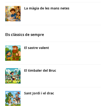
La màgia de les mans netes
Els clàssics de sempre
El sastre valent
El timbaler del Bruc
Sant Jordi i el drac