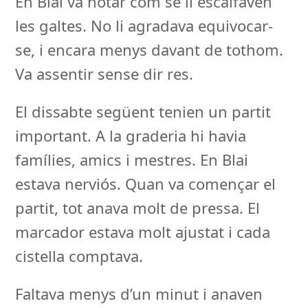
En Blai va notar com se li escalfaven
les galtes. No li agradava equivocar-
se, i encara menys davant de tothom.
Va assentir sense dir res.
El dissabte següent tenien un partit
important. A la graderia hi havia
famílies, amics i mestres. En Blai
estava nerviós. Quan va començar el
partit, tot anava molt de pressa. El
marcador estava molt ajustat i cada
cistella comptava.
Faltava menys d’un minut i anaven