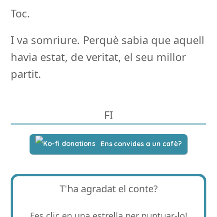
Toc.
I va somriure. Perquè sabia que aquell
havia estat, de veritat, el seu millor
partit.
FI
Ens convides a un cafè?
T'ha agradat el conte?
Fes clic en una estrella per puntuar-lo!