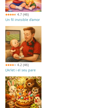
4.7
(46)
Un fil invisible d’amor
4.2
(46)
L’Arlet i el seu pare