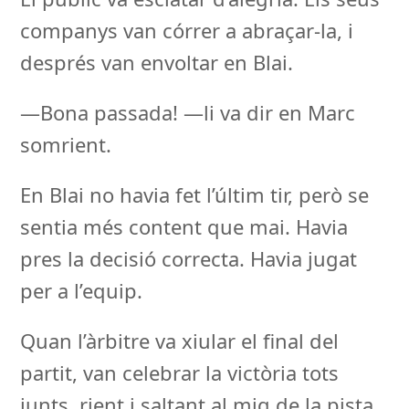
companys van córrer a abraçar-la, i
després van envoltar en Blai.
—Bona passada! —li va dir en Marc
somrient.
En Blai no havia fet l’últim tir, però se
sentia més content que mai. Havia
pres la decisió correcta. Havia jugat
per a l’equip.
Quan l’àrbitre va xiular el final del
partit, van celebrar la victòria tots
junts, rient i saltant al mig de la pista.