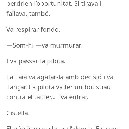
perdrien l’oportunitat. Si tirava i
fallava, també.
Va respirar fondo.
—Som-hi —va murmurar.
I va passar la pilota.
La Laia va agafar-la amb decisió i va
llançar. La pilota va fer un bot suau
contra el tauler… i va entrar.
Cistella.
El públic va esclatar d’alegria. Els seus