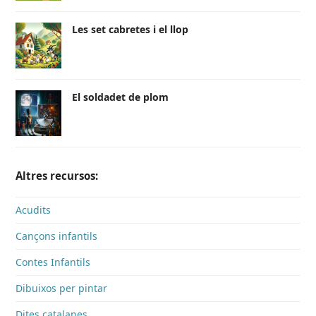
Les set cabretes i el llop
El soldadet de plom
Altres recursos:
Acudits
Cançons infantils
Contes Infantils
Dibuixos per pintar
Dites catalanes