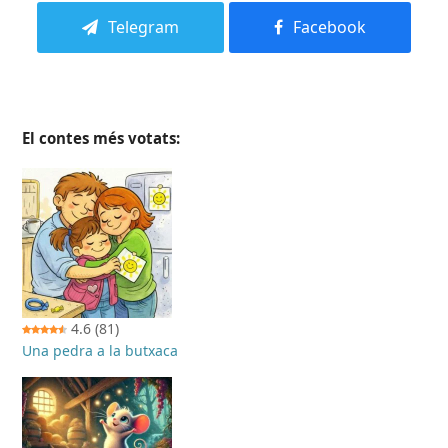
Telegram
Facebook
El contes més votats:
4.6
(81)
Una pedra a la butxaca