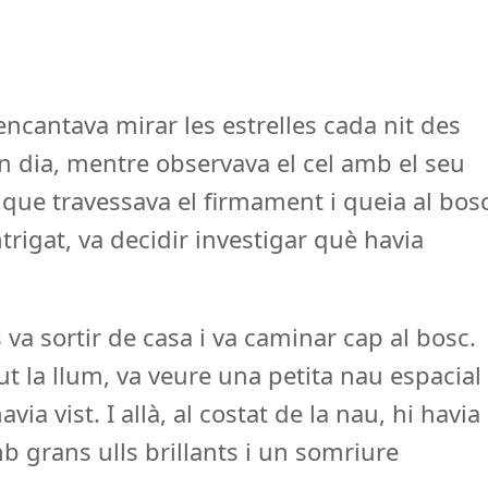
encantava mirar les estrelles cada nit des
 Un dia, mentre observava el cel amb el seu
t que travessava el firmament i queia al bos
trigat, va decidir investigar què havia
va sortir de casa i va caminar cap al bosc.
ut la llum, va veure una petita nau espacial
ia vist. I allà, al costat de la nau, hi havia
mb grans ulls brillants i un somriure