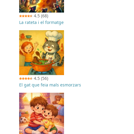
4.5
(68)
La rateta i el formatge
4.5
(56)
El gat que feia mals esmorzars