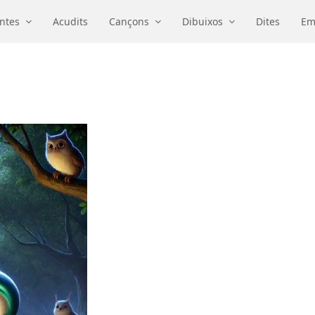
ntes
Acudits
Cançons
Dibuixos
Dites
Em