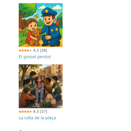
4.2
(38)
El gosset perdut
4.3
(37)
La colla de la plaça