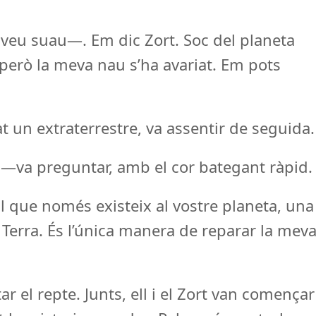
veu suau—. Em dic Zort. Soc del planeta
, però la meva nau s’ha avariat. Em pots
 un extraterrestre, va assentir de seguida.
 —va preguntar, amb el cor bategant ràpid.
 que només existeix al vostre planeta, una
Terra. És l’única manera de reparar la mev
 el repte. Junts, ell i el Zort van començar