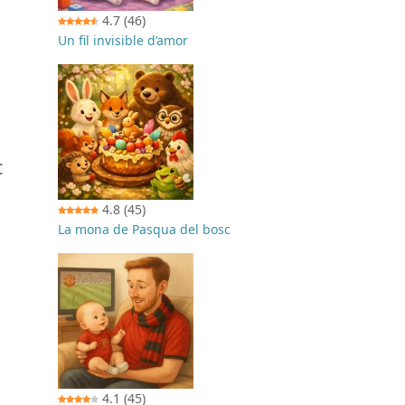
4.7
(46)
Un fil invisible d’amor
c
4.8
(45)
La mona de Pasqua del bosc
4.1
(45)