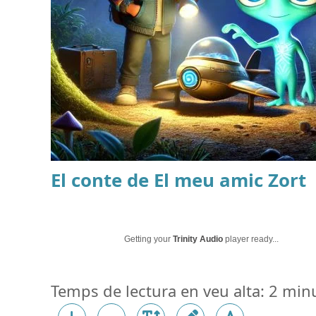
El conte de
El meu amic Zort
Getting your
Trinity Audio
player ready...