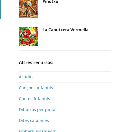
Pinotxo
La Caputxeta Vermella
Altres recursos:
Acudits
Cançons infantils
Contes Infantils
Dibuixos per pintar
Dites catalanes
Embarbussaments