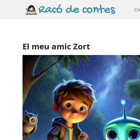
Co
El meu amic Zort