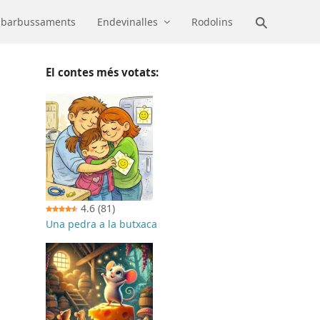
barbussaments
Endevinalles
Rodolins
El contes més votats:
4.6
(81)
Una pedra a la butxaca