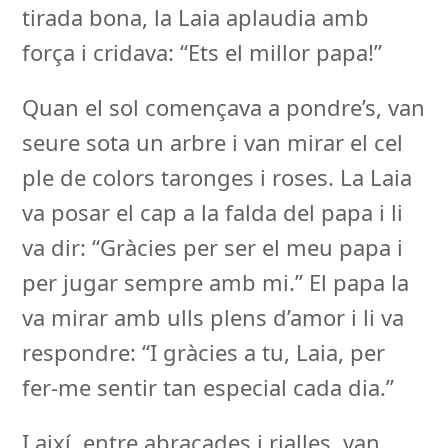
tirada bona, la Laia aplaudia amb
força i cridava: “Ets el millor papa!”
Quan el sol començava a pondre’s, van
seure sota un arbre i van mirar el cel
ple de colors taronges i roses. La Laia
va posar el cap a la falda del papa i li
va dir: “Gràcies per ser el meu papa i
per jugar sempre amb mi.” El papa la
va mirar amb ulls plens d’amor i li va
respondre: “I gràcies a tu, Laia, per
fer-me sentir tan especial cada dia.”
I així, entre abraçades i rialles, van