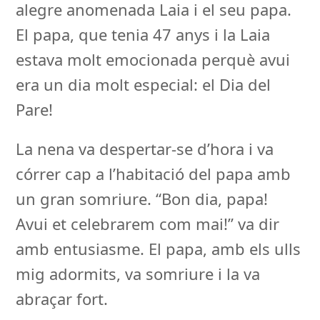
alegre anomenada Laia i el seu papa.
El papa, que tenia 47 anys i la Laia
estava molt emocionada perquè avui
era un dia molt especial: el Dia del
Pare!
La nena va despertar-se d’hora i va
córrer cap a l’habitació del papa amb
un gran somriure. “Bon dia, papa!
Avui et celebrarem com mai!” va dir
amb entusiasme. El papa, amb els ulls
mig adormits, va somriure i la va
abraçar fort.