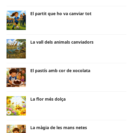
El partit que ho va canviar tot
La vall dels animals canviadors
El pastís amb cor de xocolata
La flor més dolça
La màgia de les mans netes