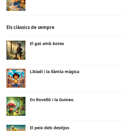
Els clàssics de sempre
El gat amb botes
L’Aladí i la llàntia màgica
En Rovelló i la Guineu
El peix dels desitjos