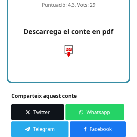
Puntuació:
4.3
. Vots:
29
Descarrega el conte en pdf
Comparteix aquest conte
Twitter
Whatsapp
Telegram
Facebook