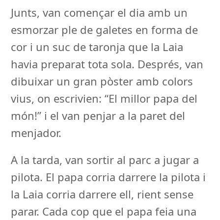
Junts, van començar el dia amb un
esmorzar ple de galetes en forma de
cor i un suc de taronja que la Laia
havia preparat tota sola. Després, van
dibuixar un gran pòster amb colors
vius, on escrivien: “El millor papa del
món!” i el van penjar a la paret del
menjador.
A la tarda, van sortir al parc a jugar a
pilota. El papa corria darrere la pilota i
la Laia corria darrere ell, rient sense
parar. Cada cop que el papa feia una