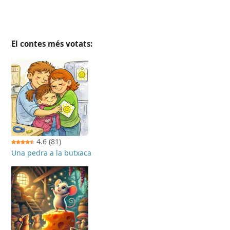
El contes més votats:
4.6
(81)
Una pedra a la butxaca