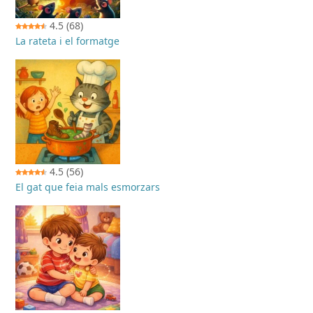
4.5
(68)
La rateta i el formatge
4.5
(56)
El gat que feia mals esmorzars