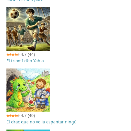
4.7
(44)
El triomf d’en Yahia
4.7
(40)
El drac que no volia espantar ningú