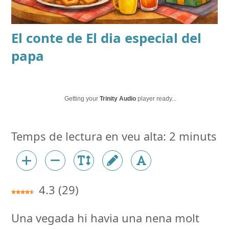
El conte de
El dia especial del
papa
Getting your
Trinity Audio
player ready...
4.3
(
29
)
Una vegada hi havia una nena molt