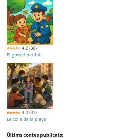
4.2
(38)
El gosset perdut
4.3
(37)
La colla de la plaça
Últims contes publicats: