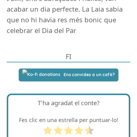
acabar un dia perfecte. La Laia sabia
que no hi havia res més bonic que
celebrar el Dia del Par
FI
Ens convides a un cafè?
T'ha agradat el conte?
Fes clic en una estrella per puntuar-lo!