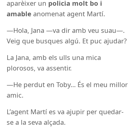
aparèixer un
policia molt bo i
amable
anomenat agent Martí.
—Hola, Jana —va dir amb veu suau—.
Veig que busques algú. Et puc ajudar?
La Jana, amb els ulls una mica
plorosos, va assentir.
—He perdut en Toby… És el meu millor
amic.
L’agent Martí es va ajupir per quedar-
se a la seva alçada.