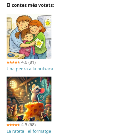
El contes més votats:
4.6
(81)
Una pedra a la butxaca
4.5
(68)
La rateta i el formatge