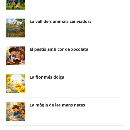
La vall dels animals canviadors
El pastís amb cor de xocolata
La flor més dolça
La màgia de les mans netes