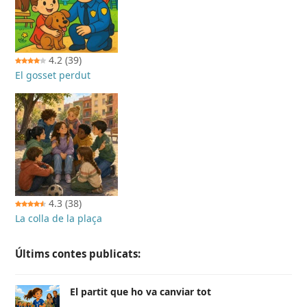
4.2
(39)
El gosset perdut
4.3
(38)
La colla de la plaça
Últims contes publicats:
El partit que ho va canviar tot