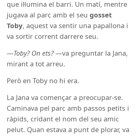
que il·lumina el barri. Un matí, mentre
jugava al parc amb el seu
gosset
Toby
, aquest va sentir una papallona i
va sortir corrent darrere seu.
—
Toby? On ets?
—va preguntar la Jana,
mirant a tot arreu.
Però en Toby no hi era.
La Jana va començar a preocupar-se.
Caminava pel parc amb passos petits i
ràpids, cridant el nom del seu amic
pelut. Quan estava a punt de plorar, va