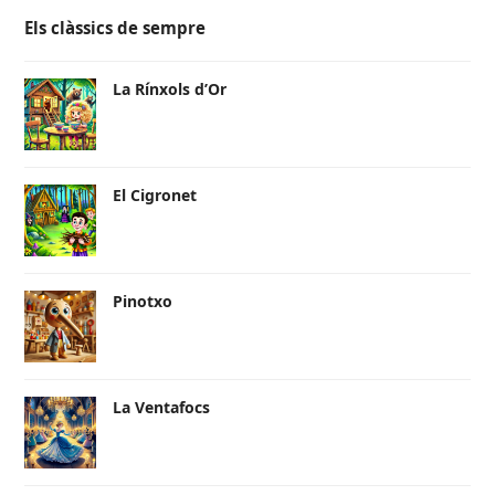
Els clàssics de sempre
La Rínxols d’Or
El Cigronet
Pinotxo
La Ventafocs