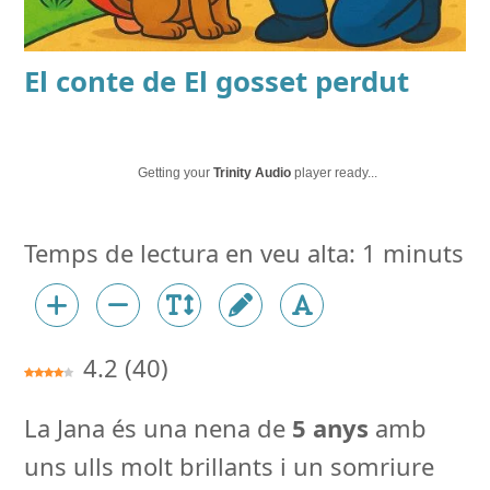
El conte de
El gosset perdut
Getting your
Trinity Audio
player ready...
4.2
(
40
)
La Jana és una nena de
5 anys
amb
uns ulls molt brillants i un somriure