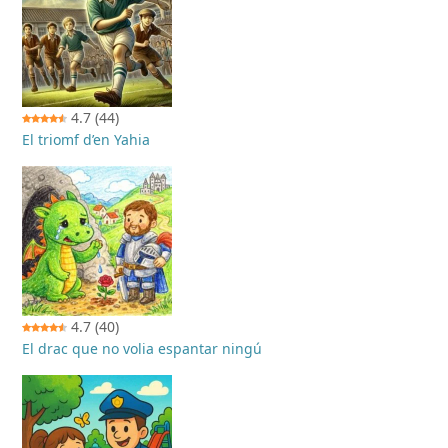
4.7
(44)
El triomf d’en Yahia
4.7
(40)
El drac que no volia espantar ningú