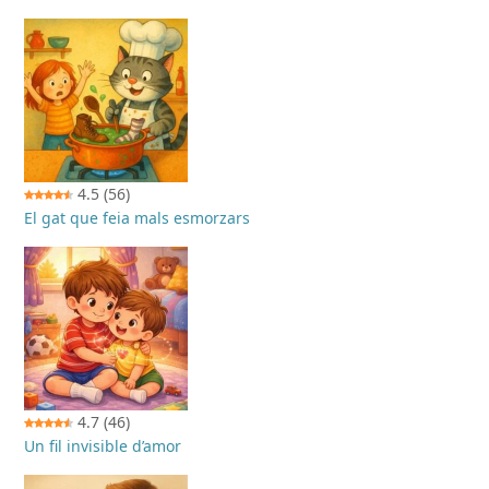
4.5
(56)
El gat que feia mals esmorzars
4.7
(46)
Un fil invisible d’amor