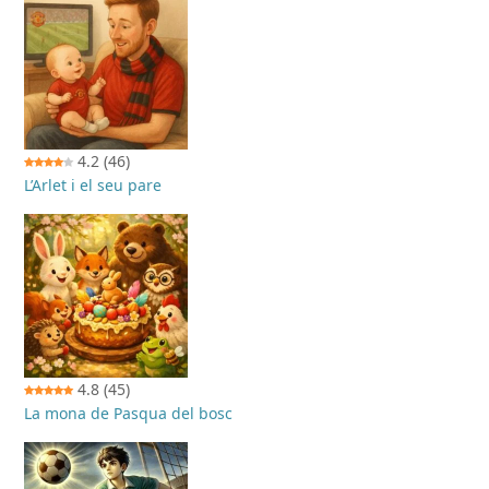
4.2
(46)
L’Arlet i el seu pare
4.8
(45)
La mona de Pasqua del bosc