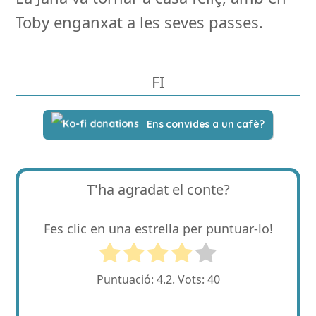
Toby enganxat a les seves passes.
FI
Ens convides a un cafè?
T'ha agradat el conte?
Fes clic en una estrella per puntuar-lo!
Puntuació:
4.2
. Vots:
40