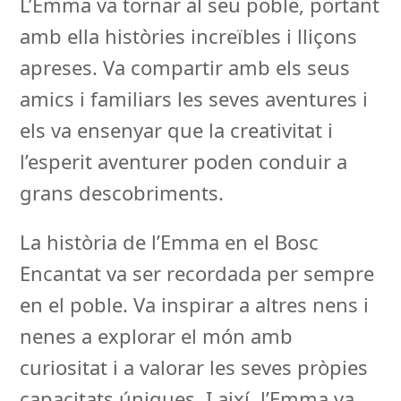
L’Emma va tornar al seu poble, portant
amb ella històries increïbles i lliçons
apreses. Va compartir amb els seus
amics i familiars les seves aventures i
els va ensenyar que la creativitat i
l’esperit aventurer poden conduir a
grans descobriments.
La història de l’Emma en el Bosc
Encantat va ser recordada per sempre
en el poble. Va inspirar a altres nens i
nenes a explorar el món amb
curiositat i a valorar les seves pròpies
capacitats úniques. I així, l’Emma va