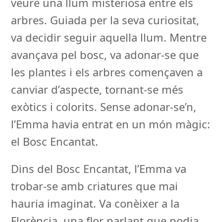
veure una llum misteriosa entre els
arbres. Guiada per la seva curiositat,
va decidir seguir aquella llum. Mentre
avançava pel bosc, va adonar-se que
les plantes i els arbres començaven a
canviar d’aspecte, tornant-se més
exòtics i colorits. Sense adonar-se’n,
l’Emma havia entrat en un món màgic:
el Bosc Encantat.
Dins del Bosc Encantat, l’Emma va
trobar-se amb criatures que mai
hauria imaginat. Va conèixer a la
Florència, una flor parlant que podia