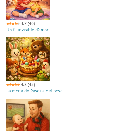
4.7
(46)
Un fil invisible d’amor
4.8
(45)
La mona de Pasqua del bosc