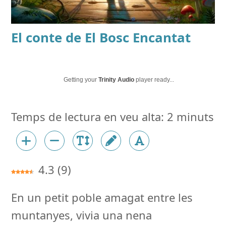
El conte de
El Bosc Encantat
Getting your
Trinity Audio
player ready...
4.3
(
9
)
En un petit poble amagat entre les
muntanyes, vivia una nena