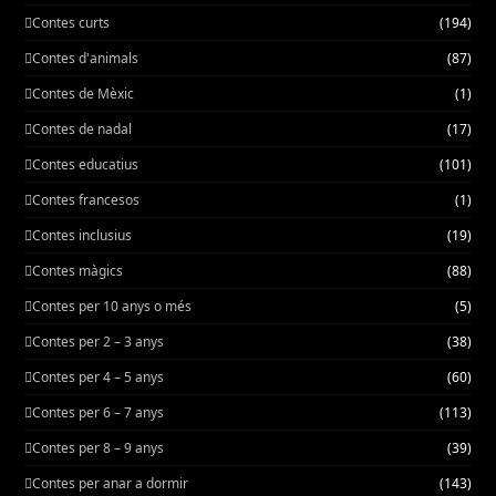
Contes curts
(194)
Contes d'animals
(87)
Contes de Mèxic
(1)
Contes de nadal
(17)
Contes educatius
(101)
Contes francesos
(1)
Contes inclusius
(19)
Contes màgics
(88)
Contes per 10 anys o més
(5)
Contes per 2 – 3 anys
(38)
Contes per 4 – 5 anys
(60)
Contes per 6 – 7 anys
(113)
Contes per 8 – 9 anys
(39)
Contes per anar a dormir
(143)