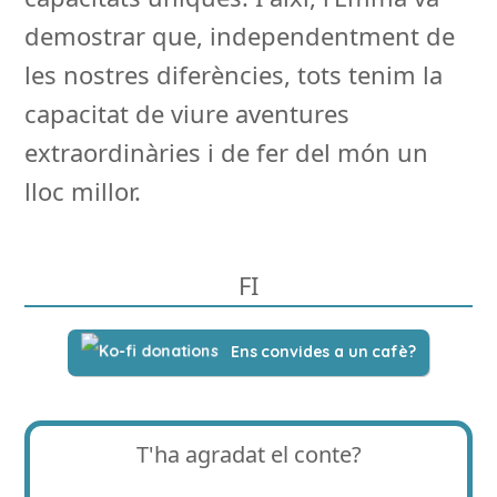
demostrar que, independentment de
les nostres diferències, tots tenim la
capacitat de viure aventures
extraordinàries i de fer del món un
lloc millor.
FI
Ens convides a un cafè?
T'ha agradat el conte?