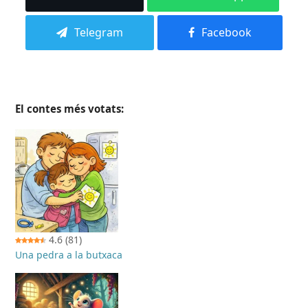
Telegram
Facebook
El contes més votats:
4.6
(81)
Una pedra a la butxaca