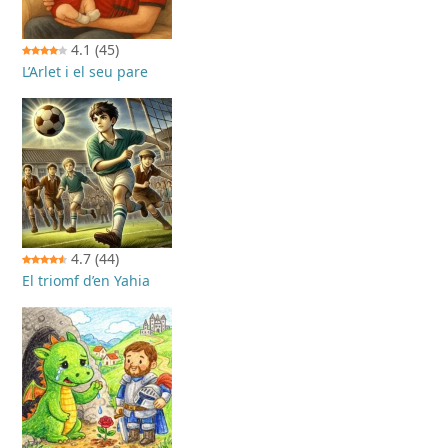
4.1
(45)
L’Arlet i el seu pare
4.7
(44)
El triomf d’en Yahia