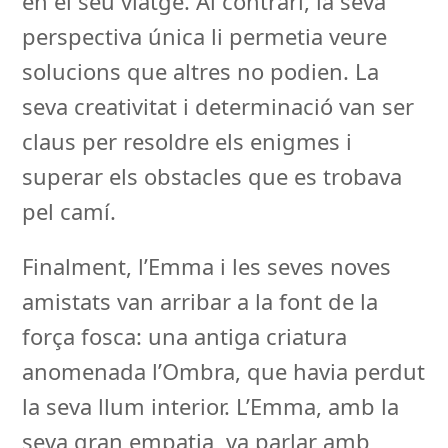
en el seu viatge. Al contrari, la seva
perspectiva única li permetia veure
solucions que altres no podien. La
seva creativitat i determinació van ser
claus per resoldre els enigmes i
superar els obstacles que es trobava
pel camí.
Finalment, l’Emma i les seves noves
amistats van arribar a la font de la
força fosca: una antiga criatura
anomenada l’Ombra, que havia perdut
la seva llum interior. L’Emma, amb la
seva gran empatia, va parlar amb