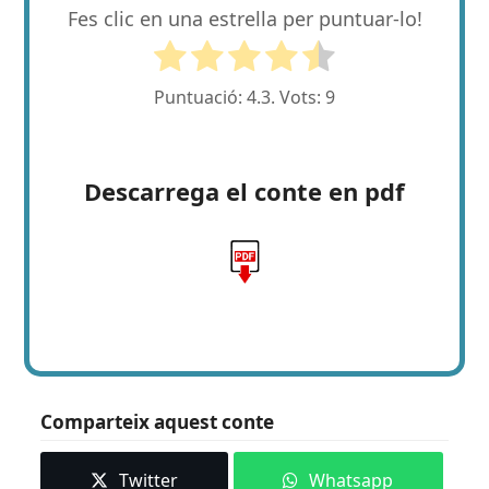
Fes clic en una estrella per puntuar-lo!
Puntuació:
4.3
. Vots:
9
Descarrega el conte en pdf
Comparteix aquest conte
Twitter
Whatsapp