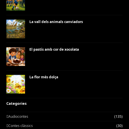
La vall dels animals canviadors
El pastís amb cor de xocolata
La flor més dolça
Categories
Audiocontes
(135)
Contes clàssics
(30)