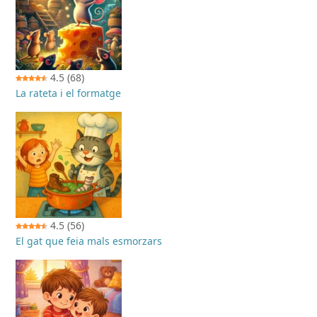
4.5
(68)
La rateta i el formatge
4.5
(56)
El gat que feia mals esmorzars