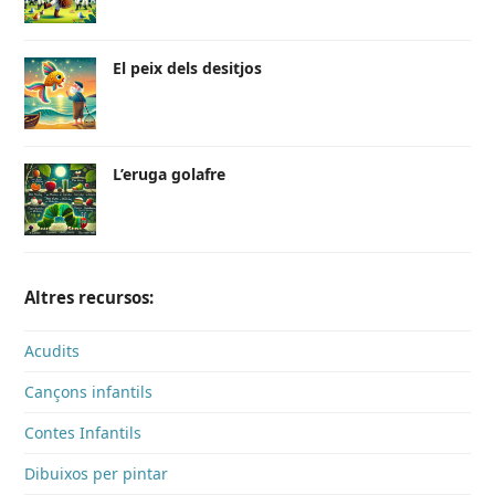
El peix dels desitjos
L’eruga golafre
Altres recursos:
Acudits
Cançons infantils
Contes Infantils
Dibuixos per pintar