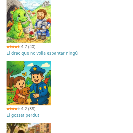
4.7
(40)
El drac que no volia espantar ningú
4.2
(38)
El gosset perdut