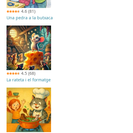
4.6
(81)
Una pedra a la butxaca
4.5
(68)
La rateta i el formatge