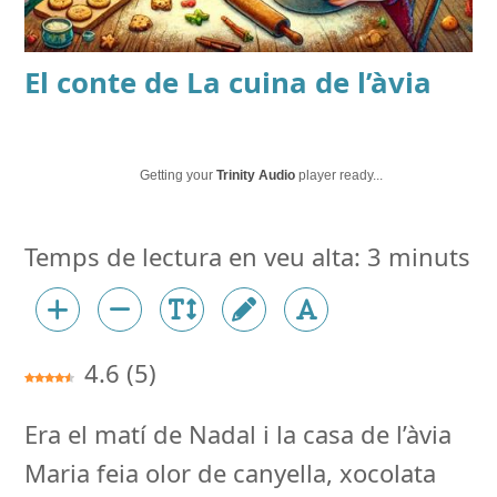
El conte de
La cuina de l’àvia
Getting your
Trinity Audio
player ready...
4.6
(
5
)
Era el matí de Nadal i la casa de l’àvia
Maria feia olor de canyella, xocolata