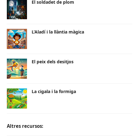
El soldadet de plom
L’Aladí i la llàntia màgica
El peix dels desitjos
La cigala i la formiga
Altres recursos: