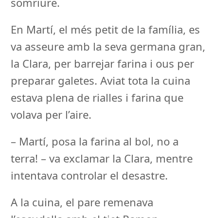
somriure.
En Martí, el més petit de la família, es
va asseure amb la seva germana gran,
la Clara, per barrejar farina i ous per
preparar galetes. Aviat tota la cuina
estava plena de rialles i farina que
volava per l’aire.
– Martí, posa la farina al bol, no a
terra! – va exclamar la Clara, mentre
intentava controlar el desastre.
A la cuina, el pare remenava