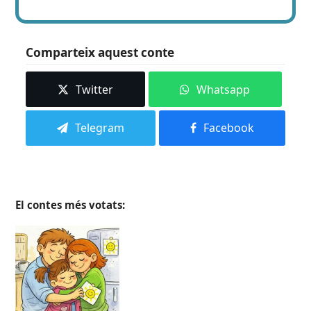
Comparteix aquest conte
Twitter
Whatsapp
Telegram
Facebook
El contes més votats: