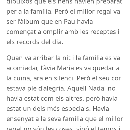
dibuixos que els nens havien preparat
per a la família. Però el millor regal va
ser l’àlbum que en Pau havia
començat a omplir amb les receptes i
els records del dia.
Quan va arribar la nit i la família es va
acomiadar, l’àvia Maria es va quedar a
la cuina, ara en silenci. Però el seu cor
estava ple d’alegria. Aquell Nadal no
havia estat com els altres, però havia
estat un dels més especials. Havia
ensenyat a la seva família que el millor
regal no són les coses, sinó el temps i