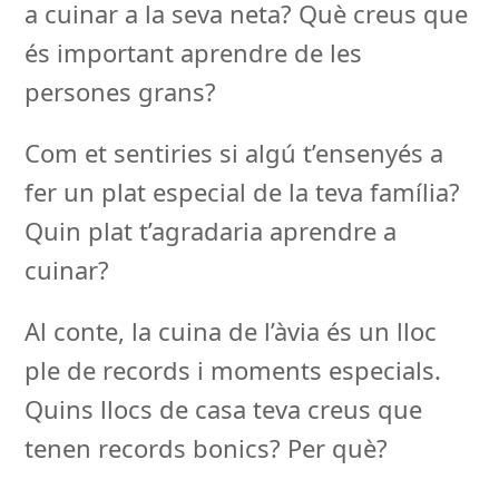
a cuinar a la seva neta? Què creus que
és important aprendre de les
persones grans?
Com et sentiries si algú t’ensenyés a
fer un plat especial de la teva família?
Quin plat t’agradaria aprendre a
cuinar?
Al conte, la cuina de l’àvia és un lloc
ple de records i moments especials.
Quins llocs de casa teva creus que
tenen records bonics? Per què?