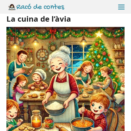
La cuina de l’àvia