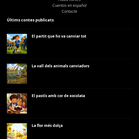
Cuentos en español
Contacte
Últims contes publicats
El partit que ho va canviar tot
La vall dels animals canviadors
El pastís amb cor de xocolata
La flor més dolça