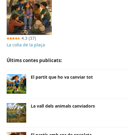
4.3
(37)
La colla de la plaça
Últims contes publicats:
El partit que ho va canviar tot
La vall dels animals canviadors
El pastís amb cor de xocolata