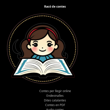
Racó de contes
Contes per llegir online
Endevinalles
Dites catalantes
Contes en PDF
Audio contes