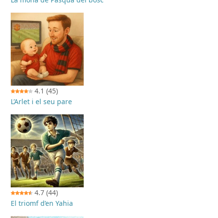
4.1
(45)
L’Arlet i el seu pare
4.7
(44)
El triomf d’en Yahia