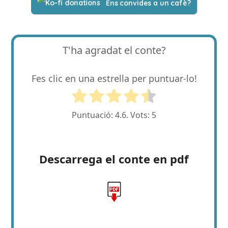
Ens convides a un cafè?
T'ha agradat el conte?
Fes clic en una estrella per puntuar-lo!
Puntuació:
4.6
. Vots:
5
Descarrega el conte en pdf