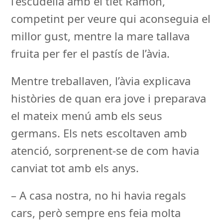
l’escudella amb el tiet Ramon,
competint per veure qui aconseguia el
millor gust, mentre la mare tallava
fruita per fer el pastís de l’àvia.
Mentre treballaven, l’àvia explicava
històries de quan era jove i preparava
el mateix menú amb els seus
germans. Els nets escoltaven amb
atenció, sorprenent-se de com havia
canviat tot amb els anys.
– A casa nostra, no hi havia regals
cars, però sempre ens feia molta