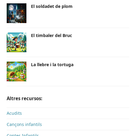
El soldadet de plom
El timbaler del Bruc
La llebre i la tortuga
Altres recursos:
Acudits
Cançons infantils
Contes Infantils