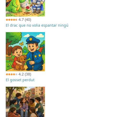
4.7
(40)
El drac que no volia espantar ningú
4.2
(38)
El gosset perdut