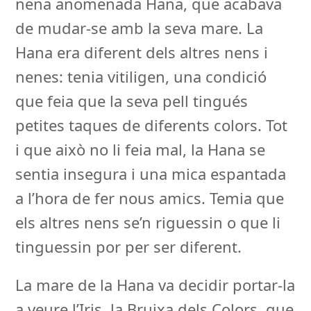
nena anomenada Hana, que acabava
de mudar-se amb la seva mare. La
Hana era diferent dels altres nens i
nenes: tenia vitiligen, una condició
que feia que la seva pell tingués
petites taques de diferents colors. Tot
i que això no li feia mal, la Hana se
sentia insegura i una mica espantada
a l’hora de fer nous amics. Temia que
els altres nens se’n riguessin o que li
tinguessin por per ser diferent.
La mare de la Hana va decidir portar-la
a veure l’Iris, la Bruixa dels Colors, que