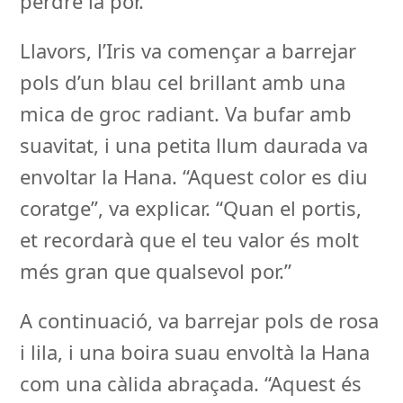
perdre la por.”
Llavors, l’Iris va començar a barrejar
pols d’un blau cel brillant amb una
mica de groc radiant. Va bufar amb
suavitat, i una petita llum daurada va
envoltar la Hana. “Aquest color es diu
coratge”, va explicar. “Quan el portis,
et recordarà que el teu valor és molt
més gran que qualsevol por.”
A continuació, va barrejar pols de rosa
i lila, i una boira suau envoltà la Hana
com una càlida abraçada. “Aquest és