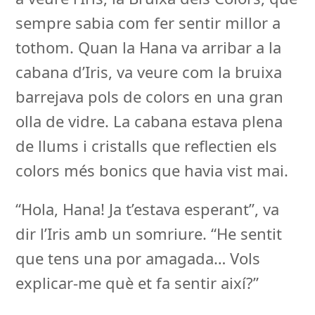
sempre sabia com fer sentir millor a
tothom. Quan la Hana va arribar a la
cabana d’Iris, va veure com la bruixa
barrejava pols de colors en una gran
olla de vidre. La cabana estava plena
de llums i cristalls que reflectien els
colors més bonics que havia vist mai.
“Hola, Hana! Ja t’estava esperant”, va
dir l’Iris amb un somriure. “He sentit
que tens una por amagada… Vols
explicar-me què et fa sentir així?”