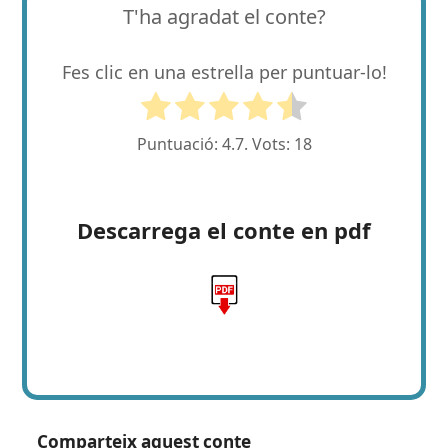
T'ha agradat el conte?
Fes clic en una estrella per puntuar-lo!
Puntuació:
4.7
. Vots:
18
Descarrega el conte en pdf
Comparteix aquest conte