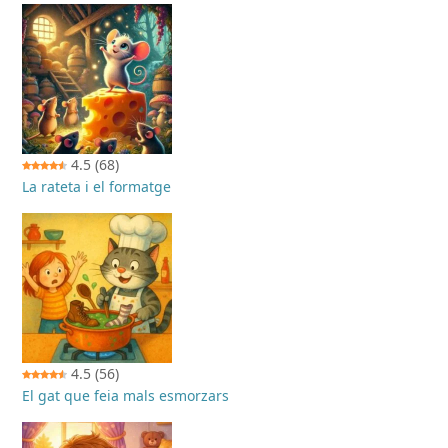
4.5
(68)
La rateta i el formatge
4.5
(56)
El gat que feia mals esmorzars