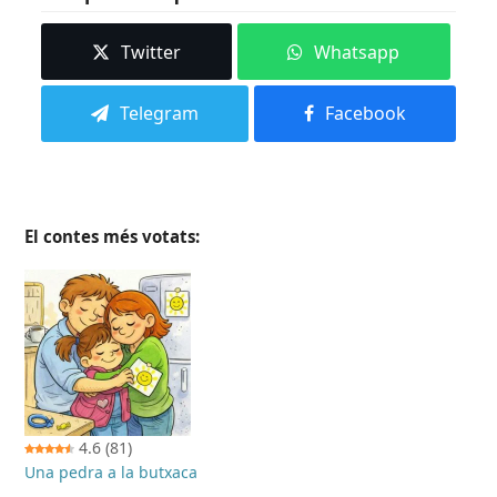
Twitter
Whatsapp
Telegram
Facebook
El contes més votats:
4.6
(81)
Una pedra a la butxaca