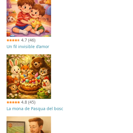
4.7
(46)
Un fil invisible d’amor
4.8
(45)
La mona de Pasqua del bosc