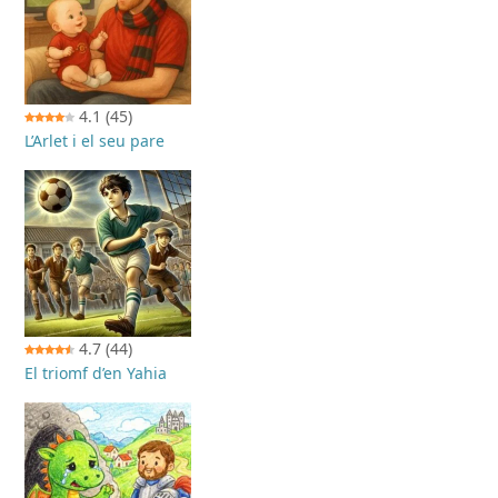
4.1
(45)
L’Arlet i el seu pare
4.7
(44)
El triomf d’en Yahia