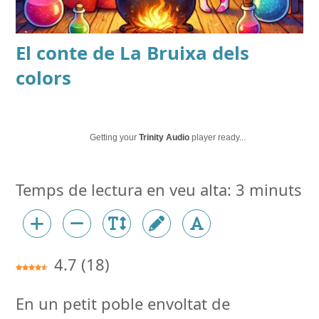
El conte de
La Bruixa dels
colors
Getting your
Trinity Audio
player ready...
4.7
(
18
)
En un petit poble envoltat de