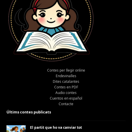
Contes per llegir online
Endevinalles
Dites catalantes
Contes en PDF
Audio contes
Cuentos en español
Contacte
Últims contes publicats
El partit que ho va canviar tot