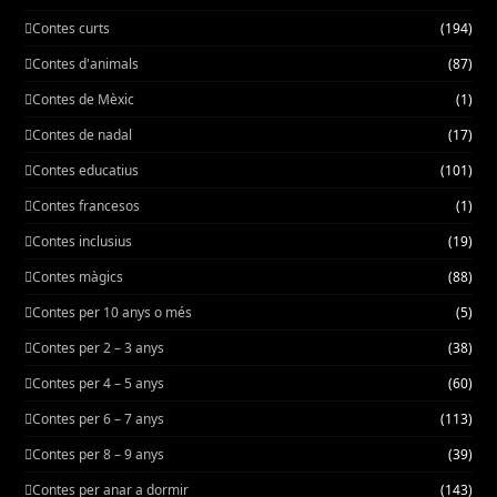
Contes curts
(194)
Contes d'animals
(87)
Contes de Mèxic
(1)
Contes de nadal
(17)
Contes educatius
(101)
Contes francesos
(1)
Contes inclusius
(19)
Contes màgics
(88)
Contes per 10 anys o més
(5)
Contes per 2 – 3 anys
(38)
Contes per 4 – 5 anys
(60)
Contes per 6 – 7 anys
(113)
Contes per 8 – 9 anys
(39)
Contes per anar a dormir
(143)